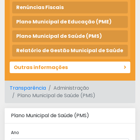
Renúncias Fiscais
Plano Municipal de Educação (PME)
Plano Municipal de Saúde (PMS)
Relatório de Gestão Municipal de Saúde
Outras informações
Transparência
Administração
Plano Municipal de Saúde (PMS)
Plano Municipal de Saúde (PMS)
Ano