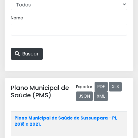
Nome
Buscar
Plano Municipal de
PDF
XLS
Exportar:
Saúde (PMS)
JSON
XML
Plano Municipal de Saúde de Sussuapara - PI,
2018 a 2021.