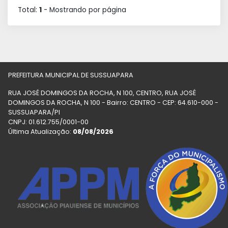
Total:
1
- Mostrando
por página
PREFEITURA MUNICIPAL DE SUSSUAPARA
RUA JOSÉ DOMINGOS DA ROCHA, N 100, CENTRO, RUA JOSÉ
DOMINGOS DA ROCHA, N 100 - Bairro: CENTRO - CEP: 64.610-000 -
SUSSUAPARA/PI
CNPJ: 01.612.755/0001-00
Última Atualização:
08/08/2026