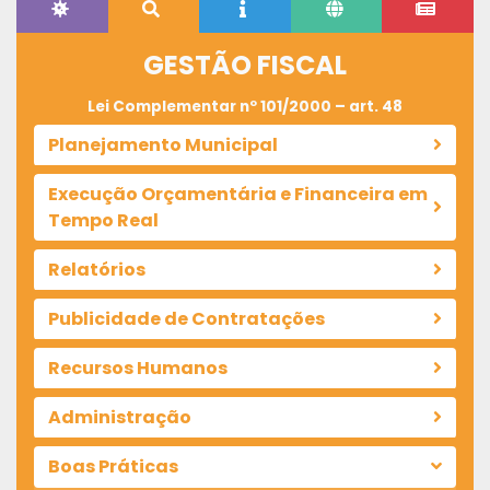
GESTÃO FISCAL
Lei Complementar nº 101/2000 – art. 48
Planejamento Municipal
Execução Orçamentária e Financeira em
Tempo Real
Relatórios
Publicidade de Contratações
Recursos Humanos
Administração
Boas Práticas