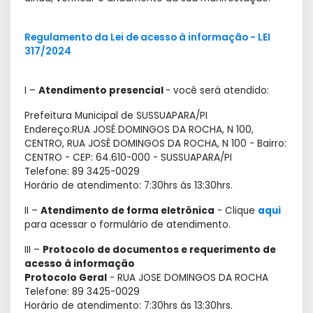
Regulamento da Lei de acesso à informação - LEI
317/2024
I –
Atendimento presencial
- você será atendido:
Prefeitura Municipal de SUSSUAPARA/PI
Endereço:RUA JOSÉ DOMINGOS DA ROCHA, N 100,
CENTRO, RUA JOSÉ DOMINGOS DA ROCHA, N 100 - Bairro:
CENTRO - CEP: 64.610-000 - SUSSUAPARA/PI
Telefone: 89 3425-0029
Horário de atendimento: 7:30hrs ás 13:30hrs.
II –
Atendimento de forma eletrônica
- Clique
aqui
para acessar o formulário de atendimento.
III –
Protocolo de documentos e requerimento de
acesso à informação
Protocolo Geral
- RUA JOSE DOMINGOS DA ROCHA
Telefone: 89 3425-0029
Horário de atendimento: 7:30hrs ás 13:30hrs.