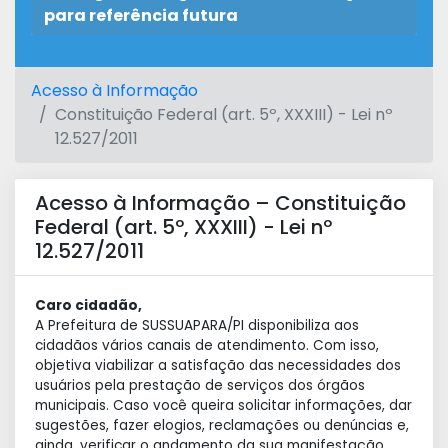
para referência futura
Acesso à Informação
Constituição Federal (art. 5º, XXXIII) - Lei nº
12.527/2011
Acesso à Informação – Constituição
Federal (art. 5º, XXXIII) - Lei nº
12.527/2011
Caro cidadão,
A Prefeitura de SUSSUAPARA/PI disponibiliza aos
cidadãos vários canais de atendimento. Com isso,
objetiva viabilizar a satisfação das necessidades dos
usuários pela prestação de serviços dos órgãos
municipais. Caso você queira solicitar informações, dar
sugestões, fazer elogios, reclamações ou denúncias e,
ainda, verificar o andamento da sua manifestação.