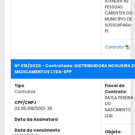
ATENDER AS
PESSOAS
CARENTES DO
MUNICÍPIO DE
SUSSUAPARA-
PI.
Contrato
Nº 015/2020 - Contratado: DISTRIBUIDORA NOGUEIRA D
MEDICAMENTOS LTDA-EPP
Tipo
Fiscal do
Contratos
Contrato:
RAYLA PEREIRA
CPF/CNPJ
DO
03.315.618/0001-39
NASCIMENTO
LEAL
Data da Assinatura
Data do vencimento
Objeto: