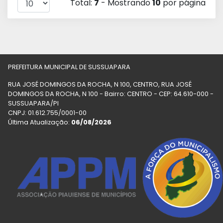
Total:
7
- Mostrando
10
por página
PREFEITURA MUNICIPAL DE SUSSUAPARA
RUA JOSÉ DOMINGOS DA ROCHA, N 100, CENTRO, RUA JOSÉ
DOMINGOS DA ROCHA, N 100 - Bairro: CENTRO - CEP: 64.610-000 -
SUSSUAPARA/PI
CNPJ: 01.612.755/0001-00
Última Atualização:
06/08/2026