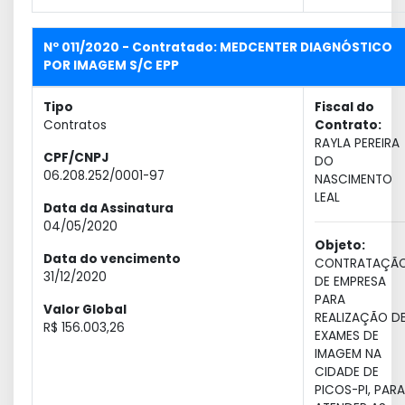
Nº 011/2020 - Contratado: MEDCENTER DIAGNÓSTICO
POR IMAGEM S/C EPP
Tipo
Fiscal do
Contratos
Contrato:
RAYLA PEREIRA
CPF/CNPJ
DO
06.208.252/0001-97
NASCIMENTO
LEAL
Data da Assinatura
04/05/2020
Objeto:
Data do vencimento
CONTRATAÇÃ
31/12/2020
DE EMPRESA
PARA
Valor Global
REALIZAÇÃO D
R$ 156.003,26
EXAMES DE
IMAGEM NA
CIDADE DE
PICOS-PI, PARA