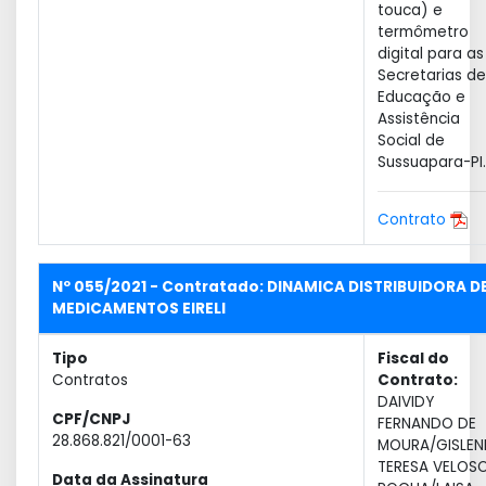
touca) e
termômetro
digital para as
Secretarias de
Educação e
Assistência
Social de
Sussuapara-PI.
Contrato
Nº 055/2021 - Contratado: DINAMICA DISTRIBUIDORA D
MEDICAMENTOS EIRELI
Tipo
Fiscal do
Contratos
Contrato:
DAIVIDY
CPF/CNPJ
FERNANDO DE
28.868.821/0001-63
MOURA/GISLEN
TERESA VELOS
Data da Assinatura