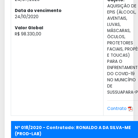
AQUISIÇÃO DE
Data do vencimento
EPIS (ÁLCOOL,
24/10/2020
AVENTAIS,
LUVAS,
Valor Global
MÁSCARAS,
R$ 98.330,00
ÓCULOS,
PROTETORES
FACIAIS, PROPÉ
E TOUCAS)
PARA O
ENFRENTAMEN
DO COVID-19
NO MUNICÍPIO
DE
SUSSUAPARA-PI
Contrato
Nº 018/2020 - Contratado: RONALDO A DA SILVA-ME
(PROD-LAB)