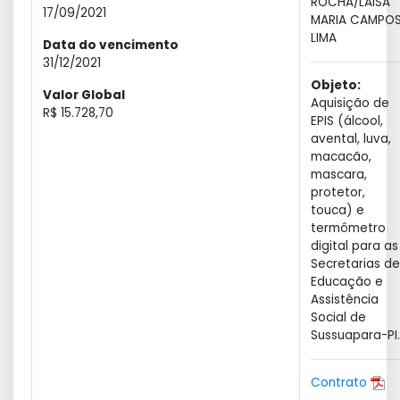
ROCHA/LAISA
17/09/2021
MARIA CAMPO
LIMA
Data do vencimento
31/12/2021
Objeto:
Valor Global
Aquisição de
R$ 15.728,70
EPIS (álcool,
avental, luva,
macacão,
mascara,
protetor,
touca) e
termômetro
digital para as
Secretarias de
Educação e
Assistência
Social de
Sussuapara-PI.
Contrato