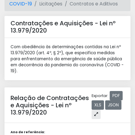
COVID-19
Licitações
Contratos e Aditivos
Contratações e Aquisições - Lei nº
13.979/2020
Com obediência às determinações contidas na Lei nº
13.979/2020 (art. 4º, § 2º), que especifica medidas
para enfrentamento da emergência de saúde pública
em decorrência da pandemia do coronavírus (COVID -
19).
PDF
Exportar:
Relação de Contratações
e Aquisições - Lei nº
XLS
JSON
13.979/2020
Ano de referência: