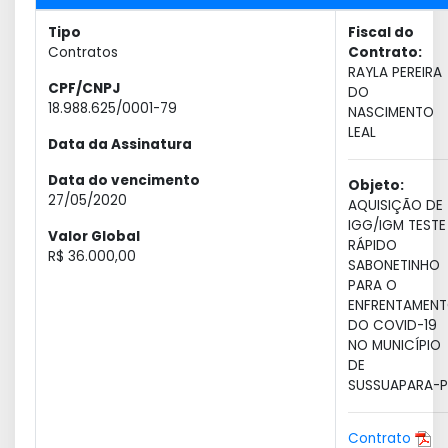
Tipo
Fiscal do
Contratos
Contrato:
RAYLA PEREIRA
CPF/CNPJ
DO
18.988.625/0001-79
NASCIMENTO
LEAL
Data da Assinatura
Data do vencimento
Objeto:
27/05/2020
AQUISIÇÃO DE
IGG/IGM TESTE
Valor Global
RÁPIDO
R$ 36.000,00
SABONETINHO
PARA O
ENFRENTAMEN
DO COVID-19
NO MUNICÍPIO
DE
SUSSUAPARA-PI
Contrato