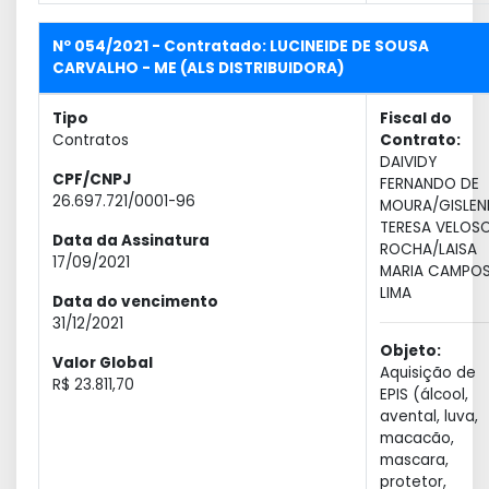
Nº 054/2021 - Contratado: LUCINEIDE DE SOUSA
CARVALHO - ME (ALS DISTRIBUIDORA)
Tipo
Fiscal do
Contratos
Contrato:
DAIVIDY
CPF/CNPJ
FERNANDO DE
26.697.721/0001-96
MOURA/GISLEN
TERESA VELOS
Data da Assinatura
ROCHA/LAISA
17/09/2021
MARIA CAMPO
LIMA
Data do vencimento
31/12/2021
Objeto:
Valor Global
Aquisição de
R$ 23.811,70
EPIS (álcool,
avental, luva,
macacão,
mascara,
protetor,