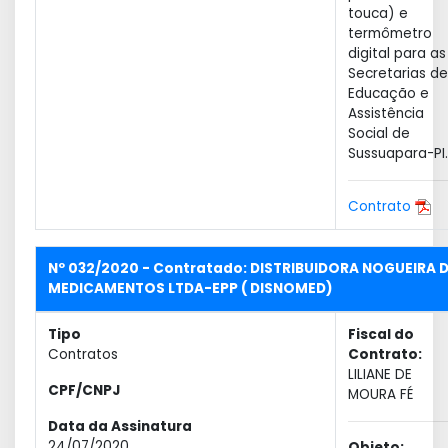
touca) e
termômetro
digital para as
Secretarias de
Educação e
Assistência
Social de
Sussuapara-PI.
Contrato
Nº 032/2020 - Contratado: DISTRIBUIDORA NOGUEIRA 
MEDICAMENTOS LTDA-EPP ( DISNOMED)
Tipo
Fiscal do
Contratos
Contrato:
LILIANE DE
CPF/CNPJ
MOURA FÉ
Data da Assinatura
24/07/2020
Objeto: