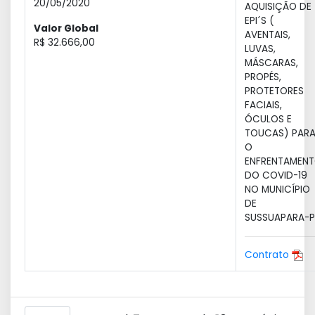
20/05/2020
AQUISIÇÃO DE
EPI´S (
Valor Global
AVENTAIS,
R$ 32.666,00
LUVAS,
MÁSCARAS,
PROPÉS,
PROTETORES
FACIAIS,
ÓCULOS E
TOUCAS) PAR
O
ENFRENTAMEN
DO COVID-19
NO MUNICÍPIO
DE
SUSSUAPARA-PI
Contrato