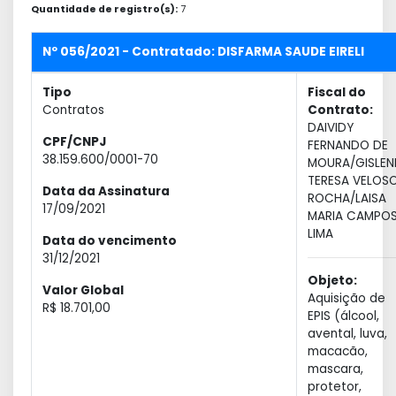
Quantidade de registro(s):
7
Nº 056/2021 - Contratado: DISFARMA SAUDE EIRELI
Tipo
Fiscal do
Contratos
Contrato:
DAIVIDY
CPF/CNPJ
FERNANDO DE
38.159.600/0001-70
MOURA/GISLEN
TERESA VELOS
Data da Assinatura
ROCHA/LAISA
17/09/2021
MARIA CAMPO
LIMA
Data do vencimento
31/12/2021
Objeto:
Valor Global
Aquisição de
R$ 18.701,00
EPIS (álcool,
avental, luva,
macacão,
mascara,
protetor,