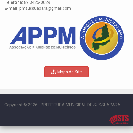
Telefone:
89 3425-0029
E-mail:
pmsussuapara@gmail.com
Mapa do Site
Copyright © 2026 - PREFEITURA MUNICIPAL DE SUSSUAPARA