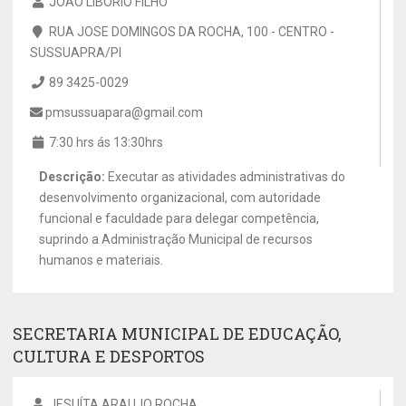
JOÃO LIBÓRIO FILHO
RUA JOSE DOMINGOS DA ROCHA, 100 - CENTRO -
SUSSUAPRA/PI
89 3425-0029
pmsussuapara@gmail.com
7:30 hrs ás 13:30hrs
Descrição:
Executar as atividades administrativas do
desenvolvimento organizacional, com autoridade
funcional e faculdade para delegar competência,
suprindo a Administração Municipal de recursos
humanos e materiais.
SECRETARIA MUNICIPAL DE EDUCAÇÃO,
CULTURA E DESPORTOS
JESUÍTA ARAUJO ROCHA