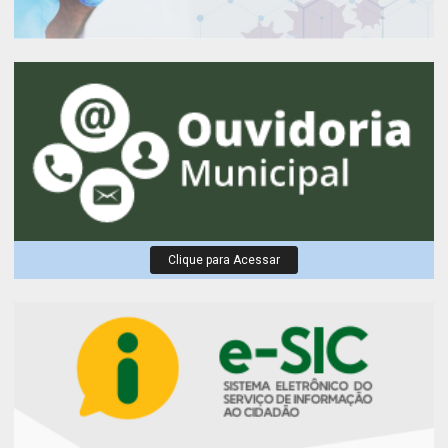
Clique para Acessar