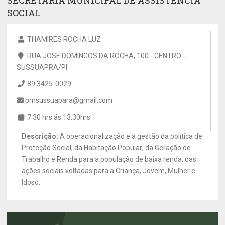
SECRETARIA MUNICIPAL DE ASSISTÊNCIA
SOCIAL
THAMIRES ROCHA LUZ
RUA JOSE DOMINGOS DA ROCHA, 100 - CENTRO -
SUSSUAPRA/PI
89 3425-0029
pmsussuapara@gmail.com
7:30 hrs ás 13:30hrs
Descrição:
A operacionalização e a gestão da política de
Proteção Social; da Habitação Popular; da Geração de
Trabalho e Renda para a população de baixa renda; das
ações sociais voltadas para a Criança, Jovem, Mulher e
Idoso.