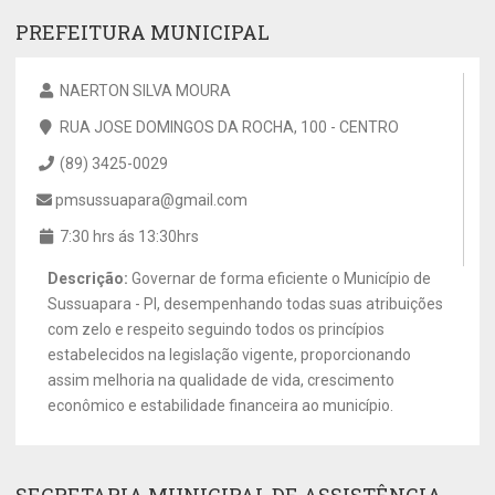
PREFEITURA MUNICIPAL
NAERTON SILVA MOURA
RUA JOSE DOMINGOS DA ROCHA, 100 - CENTRO
(89) 3425-0029
pmsussuapara@gmail.com
7:30 hrs ás 13:30hrs
Descrição:
Governar de forma eficiente o Município de
Sussuapara - PI, desempenhando todas suas atribuições
com zelo e respeito seguindo todos os princípios
estabelecidos na legislação vigente, proporcionando
assim melhoria na qualidade de vida, crescimento
econômico e estabilidade financeira ao município.