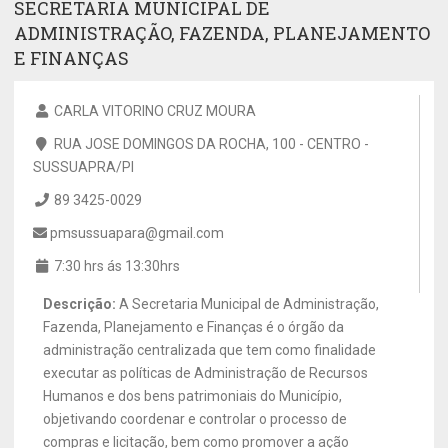
SECRETARIA MUNICIPAL DE
ADMINISTRAÇÃO, FAZENDA, PLANEJAMENTO
E FINANÇAS
CARLA VITORINO CRUZ MOURA
RUA JOSE DOMINGOS DA ROCHA, 100 - CENTRO -
SUSSUAPRA/PI
89 3425-0029
pmsussuapara@gmail.com
7:30 hrs ás 13:30hrs
Descrição:
A Secretaria Municipal de Administração,
Fazenda, Planejamento e Finanças é o órgão da
administração centralizada que tem como finalidade
executar as políticas de Administração de Recursos
Humanos e dos bens patrimoniais do Município,
objetivando coordenar e controlar o processo de
compras e licitação, bem como promover a ação