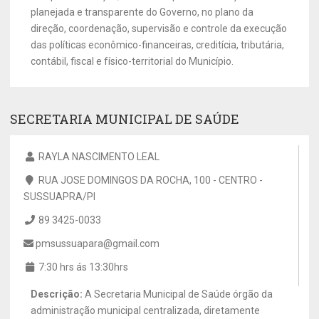
planejada e transparente do Governo, no plano da
direção, coordenação, supervisão e controle da execução
das políticas econômico-financeiras, creditícia, tributária,
contábil, fiscal e físico-territorial do Município.
SECRETARIA MUNICIPAL DE SAÚDE
RAYLA NASCIMENTO LEAL
RUA JOSE DOMINGOS DA ROCHA, 100 - CENTRO -
SUSSUAPRA/PI
89 3425-0033
pmsussuapara@gmail.com
7:30 hrs ás 13:30hrs
Descrição:
A Secretaria Municipal de Saúde órgão da
administração municipal centralizada, diretamente