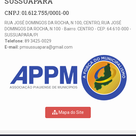
SUSSUAPARA
CNPJ: 01.612.755/0001-00
RUA JOSÉ DOMINGOS DA ROCHA, N 100, CENTRO, RUA JOSÉ
DOMINGOS DA ROCHA, N 100 - Bairro: CENTRO - CEP: 64.610-000 -
SUSSUAPARA/PI
Telefone:
89 3425-0029
E-mail:
pmsussuapara@gmail.com
Mapa do Site