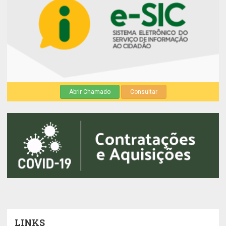
Abrir Chamado
Consultar
LINKS