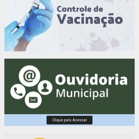
Clique para Acessar